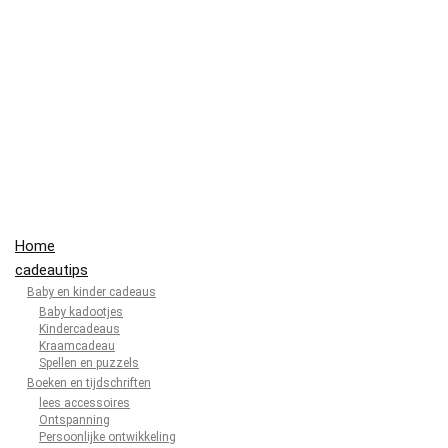
Home
cadeautips
Baby en kinder cadeaus
Baby kadootjes
Kindercadeaus
Kraamcadeau
Spellen en puzzels
Boeken en tijdschriften
lees accessoires
Ontspanning
Persoonlijke ontwikkeling