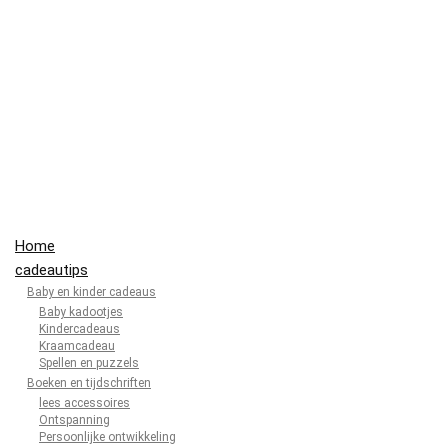
Home
cadeautips
Baby en kinder cadeaus
Baby kadootjes
Kindercadeaus
Kraamcadeau
Spellen en puzzels
Boeken en tijdschriften
lees accessoires
Ontspanning
Persoonlijke ontwikkeling