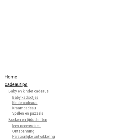
Home
cadeautips
Baby en kinder cadeaus
Baby kadootjes
Kindercadeaus
Kraamcadeau
Spellen en puzzels
Boeken en tijdschriften
lees accessoires
Ontspanning
Persoonlijke ontwikkeling