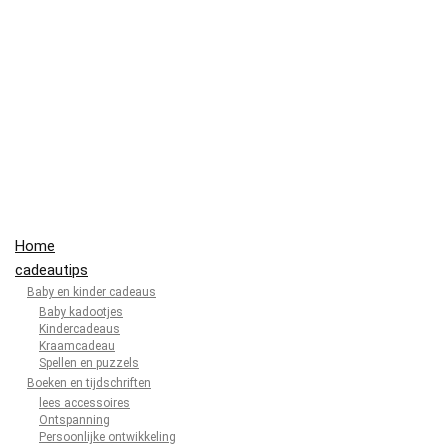
Home
cadeautips
Baby en kinder cadeaus
Baby kadootjes
Kindercadeaus
Kraamcadeau
Spellen en puzzels
Boeken en tijdschriften
lees accessoires
Ontspanning
Persoonlijke ontwikkeling