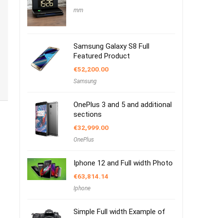
mm
Samsung Galaxy S8 Full
Featured Product
€
52,200.00
Samsung
OnePlus 3 and 5 and additional
sections
€
32,999.00
OnePlus
Iphone 12 and Full width Photo
€
63,814.14
Iphone
Simple Full width Example of