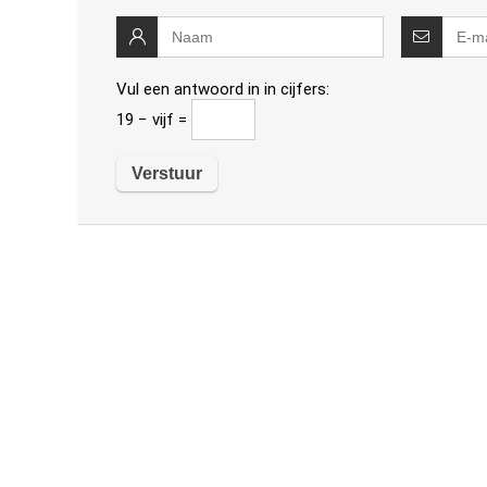
Vul een antwoord in in cijfers:
19 − vijf =