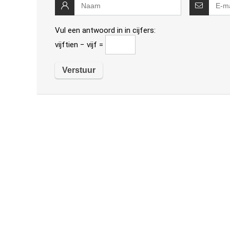
Vul een antwoord in in cijfers:
vijftien − vijf =