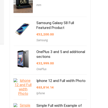
mm
Samsung Galaxy S8 Full
Featured Product
€
52,200.00
Samsung
OnePlus 3 and 5 and additional
sections
€
32,999.00
OnePlus
Iphone 12 and Full width Photo
€
63,814.14
Iphone
Simple Full width Example of