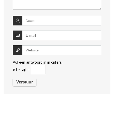
Vul een antwoord in in cijfers:
elf − vijf =