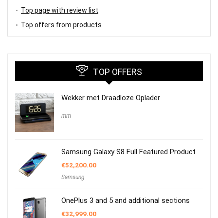
Top page with review list
Top offers from products
TOP OFFERS
Wekker met Draadloze Oplader
mm
Samsung Galaxy S8 Full Featured Product
€
52,200.00
Samsung
OnePlus 3 and 5 and additional sections
€
32,999.00