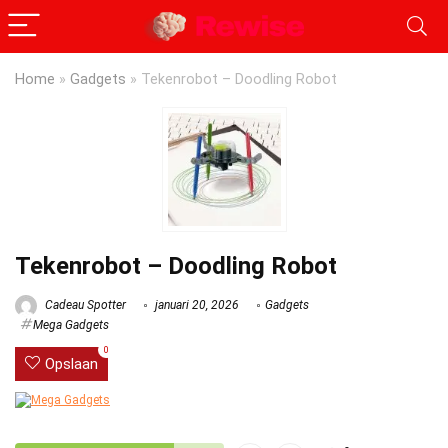
Home
»
Gadgets
»
Tekenrobot – Doodling Robot
Tekenrobot – Doodling Robot
Cadeau Spotter
januari 20, 2026
Gadgets
Mega Gadgets
0
Opslaan